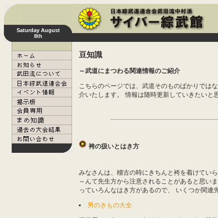
Saturday August
8th
豆知識
～武道にまつわる関連情報のご紹介
こちらのページでは、武道そのものばかりではな
介いたします。 情報は随時更新していきたいと
袴の扱いとはき方
みなさんは、稽古の時にきちんと袴を着けていらっし
～んて先生方から注意されることがあると思いま
っていろんなはき方があるので、 いくつか関連
男のきもの大全