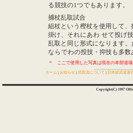
る競技の1つでもあります。
捕杖乱取試合
組杖という樫杖を使用して、
掛け、それにあわ せて投げ
乱取と同じ形式になります。
ならでわの投技・抑技も多数
＊ ここで使用した写真は現在の本部道場
ホーム
|
お知らせ
|
武田流について
|
日本綜武道連
Copyright(C) 1997 Of