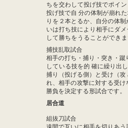
ちを交わして投げ技でポイン
投げ技で自 分の体制が崩れ
りを２本とるか、自分の体制
いは打ち技により相手にダメ
して勝ちをうることができま
捕技乱取試合
相手の打ち・捕り・突き・蹴
している技を的 確に繰り出
捕り（投げる側）と受け（攻
れ、相手の攻撃に対する受け
勝負を決定する形試合です。
居合道
組抜刀試合
遠間で互いに相手を切りあう