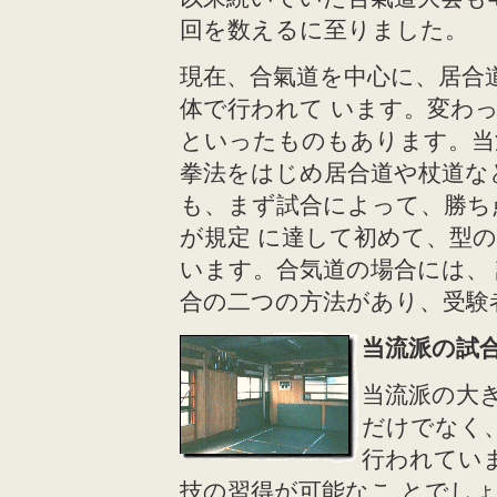
回を数えるに至りました。
現在、合氣道を中心に、居合
体で行われて います。変わ
といったものもあります。当
拳法をはじめ居合道や杖道な
も、まず試合によって、勝ち
が規定 に達して初めて、型
います。合気道の場合には、
合の二つの方法があり、受験
当流派の試
当流派の大
だけでなく
行われてい
技の習得が可能なこ とでし