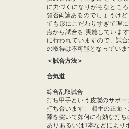
に力づくになりがちなところ
賛否両論あるのでしょうけど
ても形にこだわりすぎて理に
点から試合を 実施していま
に行われていますので、試合
の取得は不可能となっていま
＜試合方法＞
合気道
綜合乱取試合
打ち甲手という皮製のサポー
打ち合います。 相手の正面
隙を突いて如何に有効な打ち
ありあるいは1本などにより