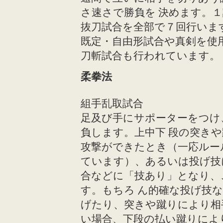
さ速さで勝負を 決めます。
抜刀試合を全部で７回行いま
既定・自由形試合や真剣を使
刀斬試合も行われています。
柔拳法
組手乱取試合
足及び手にサポーターをつけ
負します。上中下 段の突き
攻撃ができたとき（一応ルー
ています）、あるいは投げ技
合などに「技あり」となり、
す。もちろ ん的確な投げ技
げたり、突きや蹴りにより相
い場合、下段の払い蹴りによ